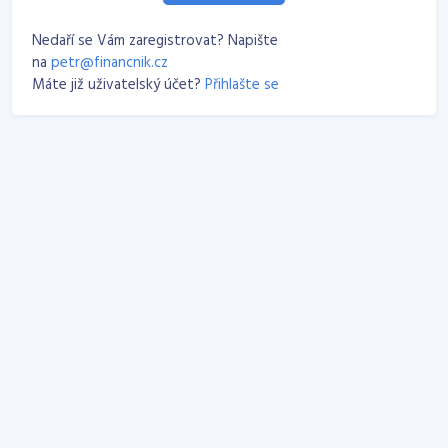
Nedaří se Vám zaregistrovat? Napište
na
petr@financnik.cz
Máte již uživatelský účet?
Přihlašte se